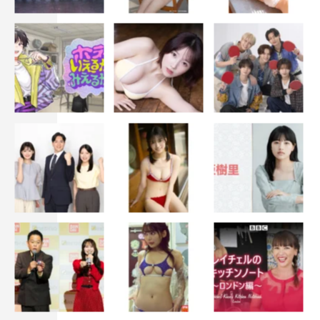
『アンメット ある脳外科医の日記』千葉雄大 ©カンテレ
目の前で起こっていることを見過ごさないように、一日一
日を大切に生きるということ。あらためて一生懸命考えて
みようと思います。楽しんでいただけますように。