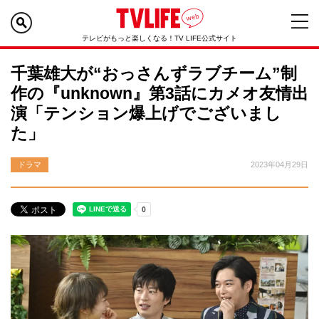
テレビがもっと楽しくなる！TV LIFE公式サイト
千葉雄大が“おっさんずラブチーム”制
作の『unknown』第3話にカメオ友情出
演「テンション爆上げでございまし
た」
ドラマ
2023年04月29日