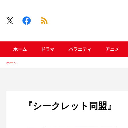
ホーム
ドラマ
バラエティ
アニメ
ホーム
『シークレット同盟』