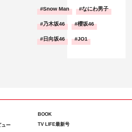
Snow Man
なにわ男子
乃木坂46
櫻坂46
日向坂46
JO1
BOOK
TV LIFE最新号
ビュー