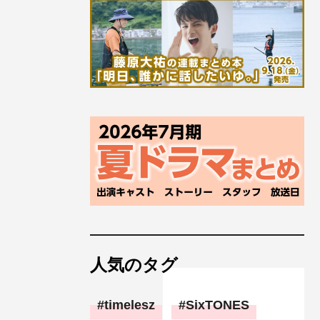
人気のタグ
timelesz
SixTONES