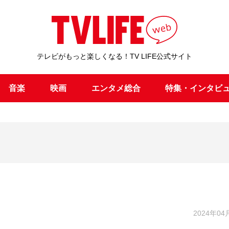
テレビがもっと楽しくなる！TV LIFE公式サイト
音楽
映画
エンタメ総合
特集・インタビ
2024年04