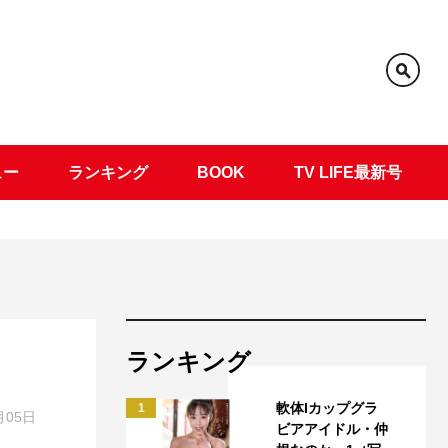
ュー
ランキング
BOOK
TV LIFE最新号
ランキング
軟体Iカップグラ
1
月05日
ビアアイドル・仲