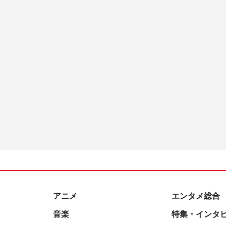
アニメ
エンタメ総合
音楽
特集・インタ