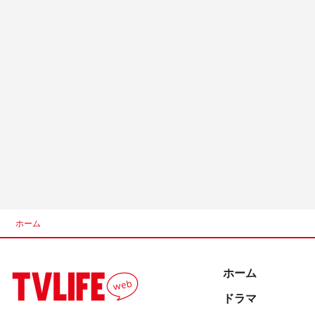
ホーム
ホーム
ドラマ