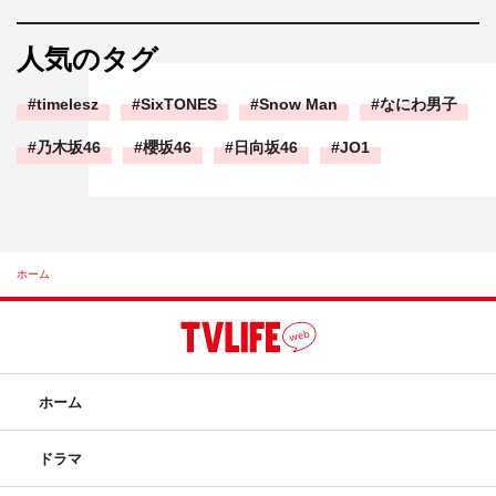
人気のタグ
timelesz
SixTONES
Snow Man
なにわ男子
乃木坂46
櫻坂46
日向坂46
JO1
ホーム
ホーム
ドラマ