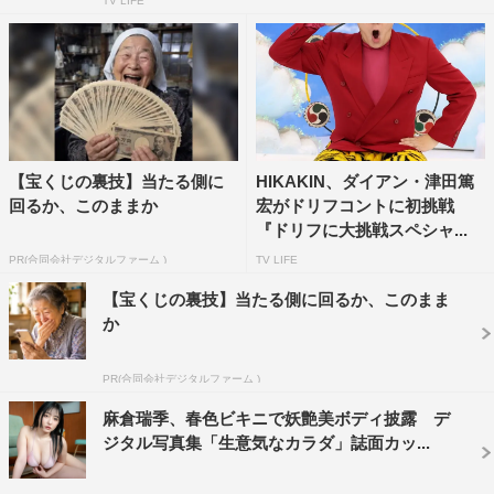
TV LIFE
【宝くじの裏技】当たる側に
HIKAKIN、ダイアン・津田篤
回るか、このままか
宏がドリフコントに初挑戦
『ドリフに大挑戦スペシャ...
PR(合同会社デジタルファーム )
TV LIFE
【宝くじの裏技】当たる側に回るか、このまま
か
PR(合同会社デジタルファーム )
麻倉瑞季、春色ビキニで妖艶美ボディ披露 デ
ジタル写真集「生意気なカラダ」誌面カッ...