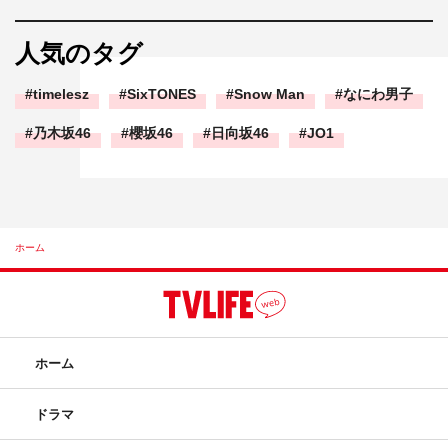
人気のタグ
timelesz
SixTONES
Snow Man
なにわ男子
乃木坂46
櫻坂46
日向坂46
JO1
ホーム
ホーム
ドラマ