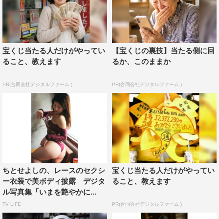
宝くじ当たる人だけがやってい
【宝くじの裏技】当たる側に回
ること、教えます
るか、このままか
PR(合同会社デジタルファーム )
PR(合同会社デジタルファーム )
ちとせよしの、レースのセクシ
宝くじ当たる人だけがやってい
ー衣装で美ボディ披露 デジタ
ること、教えます
ル写真集「いまを艶やかに...
TV LIFE
PR(合同会社デジタルファーム )