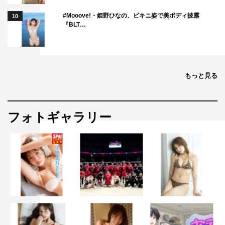
#Mooove!・姫野ひなの、ビキニ姿で美ボディ披露
10
『BLT…
もっと見る
フォトギャラリー