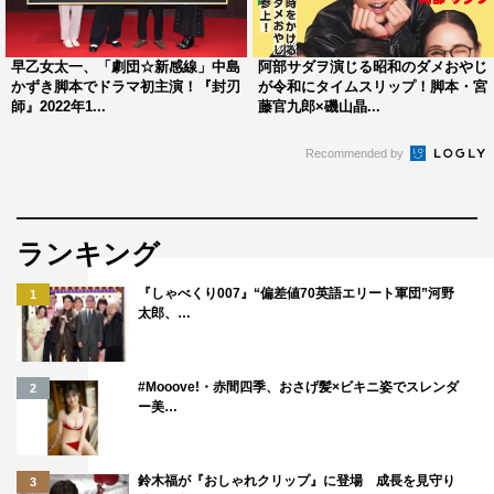
あみ。太一とひかりの息子・田宮稔役に子役の今泉雄土
哉。
早乙女太一、「劇団☆新感線」中島
阿部サダヲ演じる昭和のダメおやじ
太一の母親・田宮清子役に三田佳子。唯一の戦争体験者で
かずき脚本でドラマ初主演！『封刃
が令和にタイムスリップ！脚本・宮
師』2022年1...
藤官九郎×磯山晶...
ある彼女は、認知症が出始めているが、タイムスリップし
た先の昭和19年では清子の記憶が太一たちの頼りに。
Recommended by
一方、現代において太一が仕事でお世話になっているプロ
デューサー・寺本真臣役に勝地涼。
ランキング
さらに、物語にさらなる深みを与える豪華キャストたちが
『しゃべくり007』“偏差値70英語エリート軍団”河野
1
特別出演。令和の時代、ひかりのパート先であるドッグウ
太郎、…
ェア専門店のオーナー・五十嵐役に神木隆之介。太一が脚
本を手掛けたドラマ『刑事七、八人』の出演者である先輩
#Mooove!・赤間四季、おさげ髪×ビキニ姿でスレンダ
2
俳優役に田辺誠一、後輩俳優役に塚本高史。
ー美…
そして、太一と敏夫が食糧難の中でほどこしを乞う農夫役
で西田敏行、タイムスリップした直後の太一に激しく詰め
鈴木福が『おしゃれクリップ』に登場 成長を見守り
3