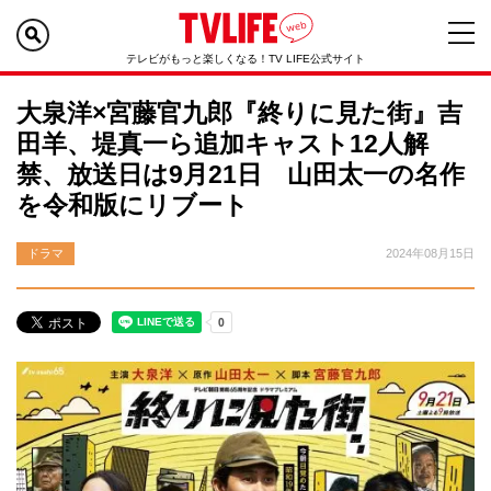
テレビがもっと楽しくなる！TV LIFE公式サイト
大泉洋×宮藤官九郎『終りに見た街』吉
田羊、堤真一ら追加キャスト12人解
禁、放送日は9月21日 山田太一の名作
を令和版にリブート
ドラマ
2024年08月15日