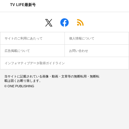
TV LIFE最新号
サイトのご利用にあたって
個人情報について
大泉洋
宮藤官九郎
當真あみ
広告掲載について
お問い合わせ
インフォマティブデータ取得ガイドライン
当サイトに記載されている画像・動画・文章等の無断転用・無断転
載は固くお断り致します。
© ONE PUBLISHING