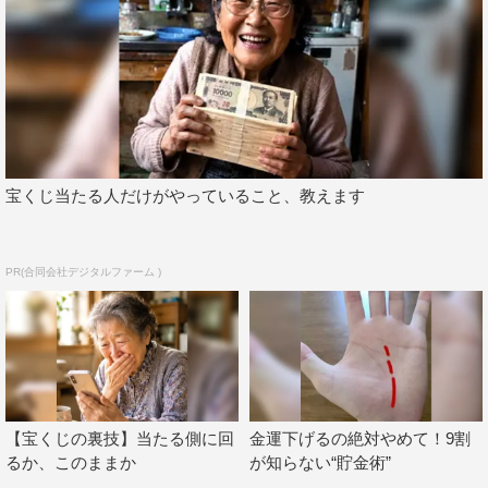
宝くじ当たる人だけがやっていること、教えます
PR(合同会社デジタルファーム )
【宝くじの裏技】当たる側に回
金運下げるの絶対やめて！9割
るか、このままか
が知らない“貯金術”