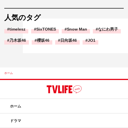
人気のタグ
timelesz
SixTONES
Snow Man
なにわ男子
乃木坂46
櫻坂46
日向坂46
JO1
ホーム
ホーム
ドラマ