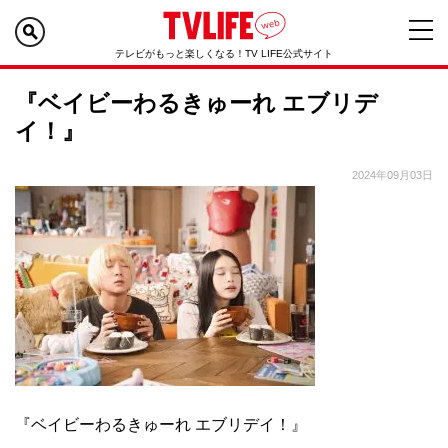
テレビがもっと楽しくなる！TV LIFE公式サイト
『ベイビーわるきゅーれ エブリデ
イ！』
2024年09月03日
『ベイビーわるきゅーれ エブリデイ！』