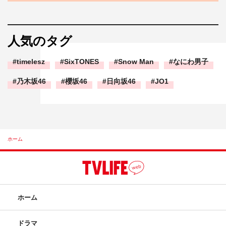
人気のタグ
timelesz
SixTONES
Snow Man
なにわ男子
乃木坂46
櫻坂46
日向坂46
JO1
ホーム
ホーム
ドラマ