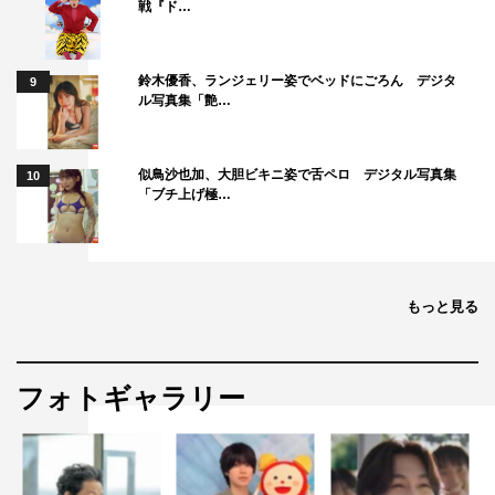
戦『ド…
鈴木優香、ランジェリー姿でベッドにごろん デジタ
9
ル写真集「艶…
似鳥沙也加、大胆ビキニ姿で舌ペロ デジタル写真集
10
「ブチ上げ極…
もっと見る
フォトギャラリー