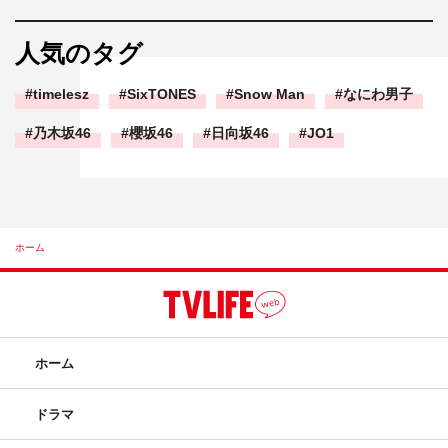
人気のタグ
timelesz
SixTONES
Snow Man
なにわ男子
乃木坂46
櫻坂46
日向坂46
JO1
ホーム
ホーム
ドラマ