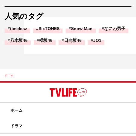
人気のタグ
timelesz
SixTONES
Snow Man
なにわ男子
乃木坂46
櫻坂46
日向坂46
JO1
ホーム
ホーム
ドラマ