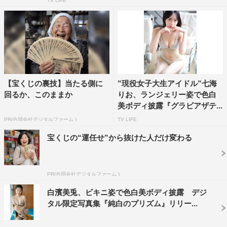
TV LIFE
【宝くじの裏技】当たる側に
”現役女子大生アイドル”七海
回るか、このままか
りお、ランジェリー姿で色白
美ボディ披露『グラビアザテ...
PR(合同会社デジタルファーム )
TV LIFE
宝くじの“運任せ”から抜けた人だけ変わる
PR(合同会社デジタルファーム )
白濱美兎、ビキニ姿で色白美ボディ披露 デジ
タル限定写真集『純白のプリズム』リリー...