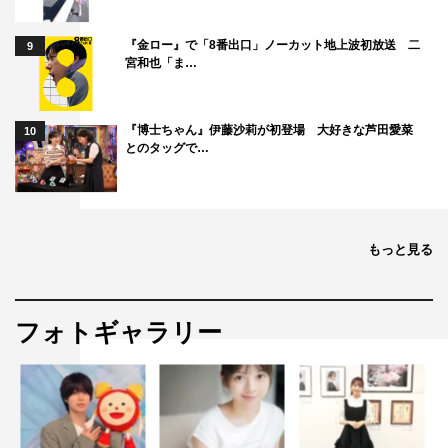
『金ロー』で「8番出口」ノーカット地上波初放送 二
9
宮和也「ま…
『博士ちゃん』伊藤沙莉が初登場 大好きな芦田愛菜
10
とのタッグで…
もっと見る
フォトギャラリー