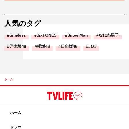
人気のタグ
timelesz
SixTONES
Snow Man
なにわ男子
乃木坂46
櫻坂46
日向坂46
JO1
ホーム
ホーム
ドラマ