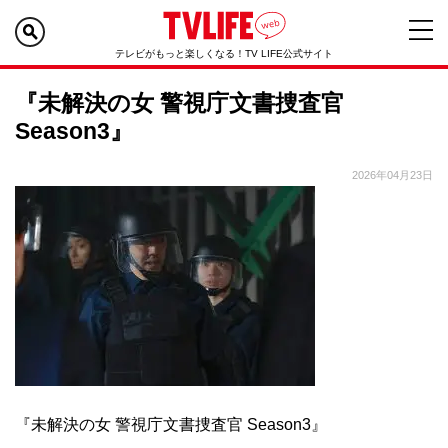
テレビがもっと楽しくなる！TV LIFE公式サイト
『未解決の女 警視庁文書捜査官
Season3』
2026年04月23日
『未解決の女 警視庁文書捜査官 Season3』