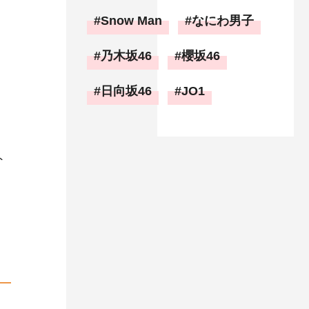
Snow Man
なにわ男子
乃木坂46
櫻坂46
日向坂46
JO1
ト