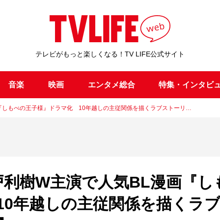
テレビがもっと楽しくなる！TV LIFE公式サイト
音楽
映画
エンタメ総合
特集・インタビ
漫画『しもべの王子様』ドラマ化 10年越しの主従関係を描くラブストーリ…
瀬戸利樹W主演で人気BL漫画『し
10年越しの主従関係を描くラ