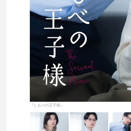
『しもべの王子様』