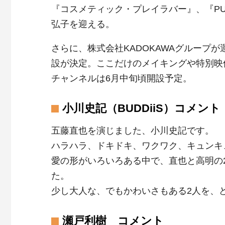
『コスメティック・プレイラバー』、『PUN
弘子を迎える。
さらに、株式会社KADOKAWAグループ
設が決定。ここだけのメイキングや特別映
チャンネルは6月中旬頃開設予定。
小川史記（BUDDiiS）コメント
五藤直也を演じました、小川史記です。
ハラハラ、ドキドキ、ワクワク、キュンキ
愛の形がいろいろある中で、直也と高明の
た。
少し大人な、でもかわいさもある2人を、
瀬戸利樹 コメント