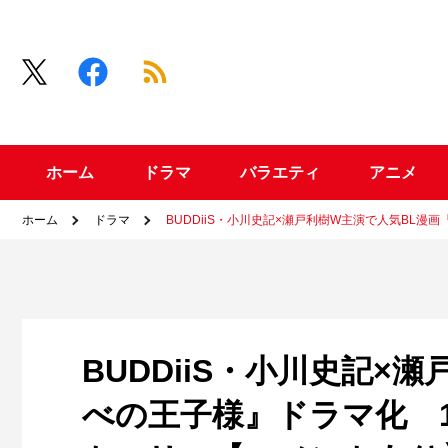
ホーム
ドラマ
バラエティ
アニメ
ホーム
ドラマ
BUDDiiS・小川史記×瀬戸利樹W主演で人気BL
BUDDiiS・小川史記×
べの王子様』ドラマ化 