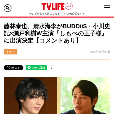
テレビがもっと楽しくなる！TV LIFE公式サイト
藤林泰也、清水海李がBUDDiiS・小川史
記×瀬戸利樹W主演『しもべの王子様』
に出演決定【コメントあり】
ドラマ
2026年06月04日