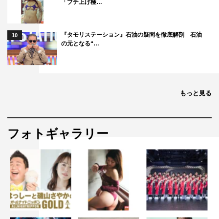
「ブチ上げ極…
『タモリステーション』石油の疑問を徹底解剖 石油
10
の元となる“…
もっと見る
フォトギャラリー