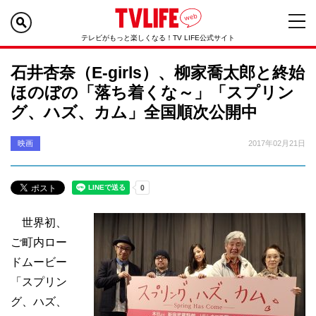
テレビがもっと楽しくなる！TV LIFE公式サイト
石井杏奈（E-girls）、柳家喬太郎と終始
ほのぼの「落ち着くな～」「スプリン
グ、ハズ、カム」全国順次公開中
映画
2017年02月21日
世界初、
ご町内ロー
ドムービー
「スプリン
グ、ハズ、