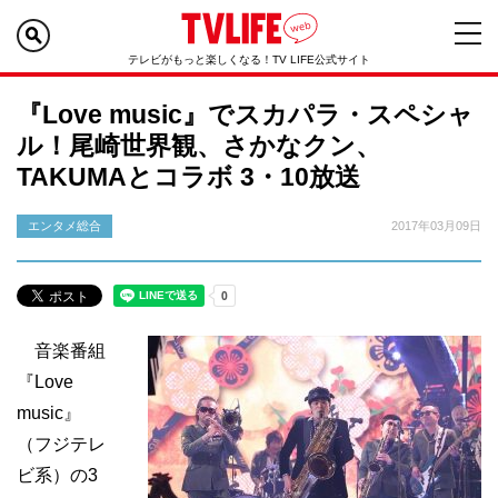
テレビがもっと楽しくなる！TV LIFE公式サイト
『Love music』でスカパラ・スペシャ
ル！尾崎世界観、さかなクン、
TAKUMAとコラボ 3・10放送
エンタメ総合
2017年03月09日
音楽番組
『Love
music』
（フジテレ
ビ系）の3