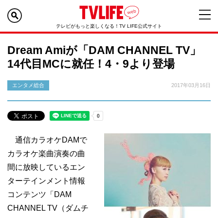
テレビがもっと楽しくなる！TV LIFE公式サイト
Dream Amiが「DAM CHANNEL TV」
14代目MCに就任！4・9より登場
エンタメ総合
2017年03月16日
通信カラオケDAMで
カラオケ楽曲演奏の曲
間に放映しているエン
ターテインメント情報
コンテンツ「DAM
CHANNEL TV（ダムチ