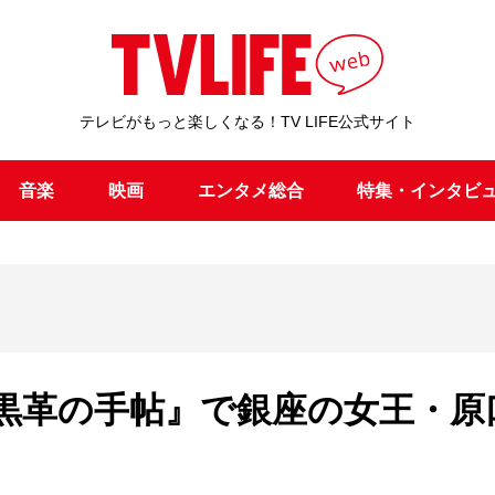
テレビがもっと楽しくなる！TV LIFE公式サイト
音楽
映画
エンタメ総合
特集・インタビ
黒革の手帖』で銀座の女王・原