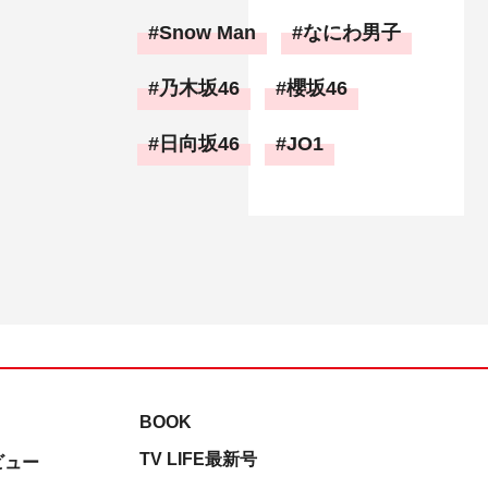
Snow Man
なにわ男子
乃木坂46
櫻坂46
日向坂46
JO1
BOOK
TV LIFE最新号
ビュー