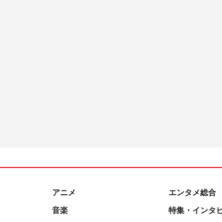
アニメ
エンタメ総合
音楽
特集・インタ