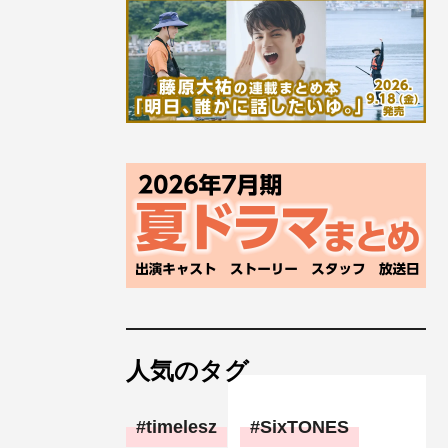
人気のタグ
timelesz
SixTONES