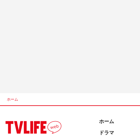
ホーム
ホーム
ドラマ