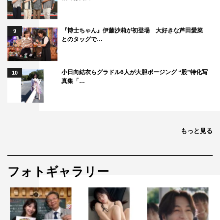
『博士ちゃん』伊藤沙莉が初登場 大好きな芦田愛菜
9
とのタッグで…
小日向結衣らグラドル6人が大胆ポージング “股”特化写
10
真集「…
もっと見る
フォトギャラリー