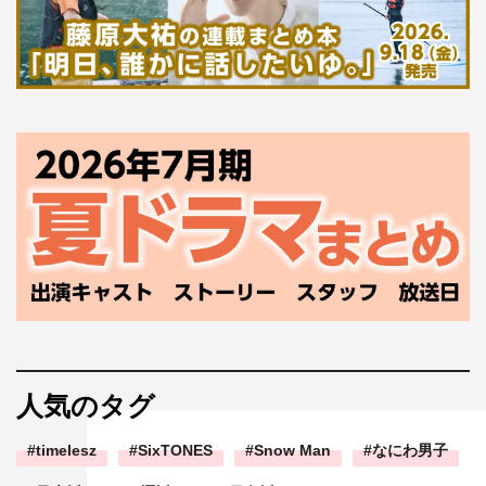
人気のタグ
timelesz
SixTONES
Snow Man
なにわ男子