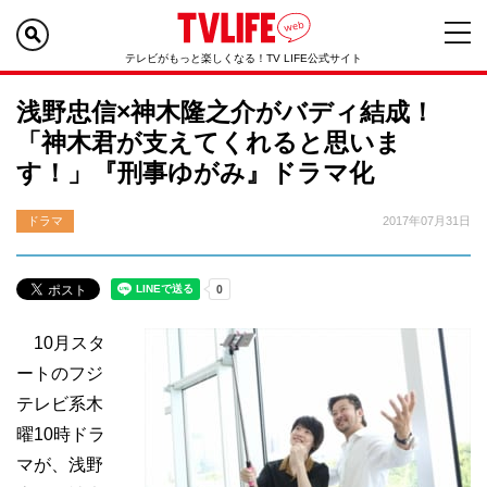
テレビがもっと楽しくなる！TV LIFE公式サイト
浅野忠信×神木隆之介がバディ結成！
「神木君が支えてくれると思いま
す！」『刑事ゆがみ』ドラマ化
ドラマ
2017年07月31日
10月スタ
ートのフジ
テレビ系木
曜10時ドラ
マが、浅野