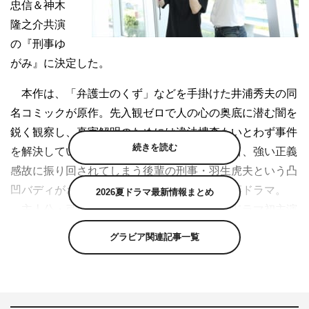
忠信＆神木
隆之介共演
の『刑事ゆ
がみ』に決定した。
本作は、「弁護士のくず」などを手掛けた井浦秀夫の同
名コミックが原作。先入観ゼロで人の心の奥底に潜む闇を
鋭く観察し、真実解明のためには違法捜査もいとわず事件
続きを読む
を解決していく弓神適当と、成績優秀で真面目、強い正義
感故に振り回されてしまう後輩の刑事・羽生虎夫という凸
凹バディがさまざまな事件を解決していく刑事ドラマ。
2026夏ドラマ最新情報まとめ
主人公・弓神を演じるのは今作が民放連続ドラマ初主演
となる浅野忠信。弓神とバディを組む羽生を演じるのは、
グラビア関連記事一覧
初の刑事役に挑戦する神木隆之介。演出は『ガリレオ』
『任侠ヘルパー』『昼顔』などを手掛けた西谷弘が担当す
る。