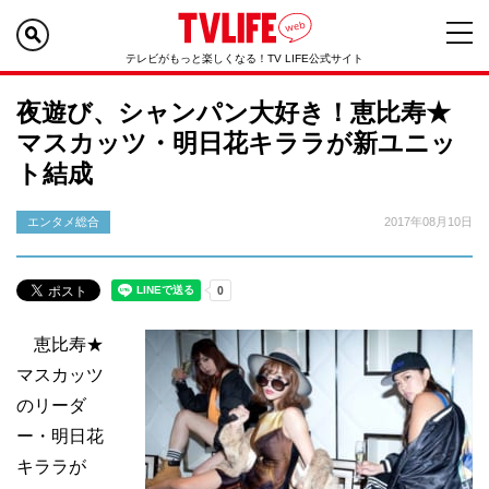
テレビがもっと楽しくなる！TV LIFE公式サイト
夜遊び、シャンパン大好き！恵比寿★
マスカッツ・明日花キララが新ユニッ
ト結成
エンタメ総合
2017年08月10日
恵比寿★
マスカッツ
のリーダ
ー・明日花
キララが