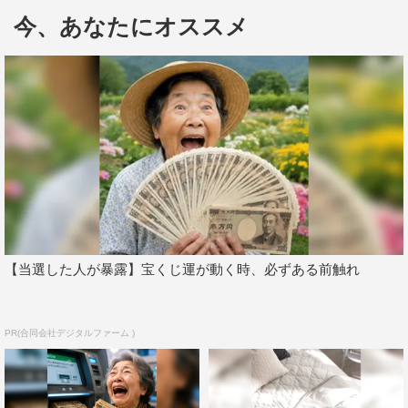
今、あなたにオススメ
【当選した人が暴露】宝くじ運が動く時、必ずある前触れ
＜「ディズニー ツムツム」制作チーム コメント＞
◆かわいいツムツムをアニメーションにするにあたって、
PR(合同会社デジタルファーム )
共通のテーマや大事にしていたこと
ツムたちの見た目がとてもかわいいので、どんなストーリ