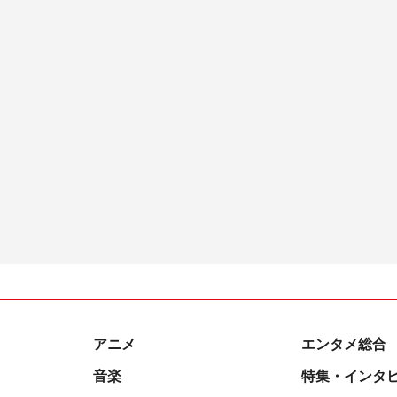
アニメ
エンタメ総合
音楽
特集・インタ