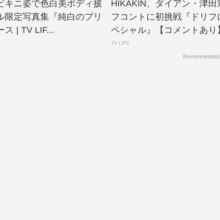
ビキニ姿で色白美ボディ披
HIKAKIN、ダイアン・津
ル限定写真集『純白のプリ
フコントに初挑戦『ドリフ
| TV LIF...
ペシャル』【コメントあり】.
TV LIFE
Recommended