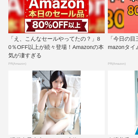
「え、こんなセールやってたの？」8
「今日の目
0％OFF以上が続々登場！Amazonの本
mazonタ
気が凄すぎる
PR(Amazon)
PR(Amazon)