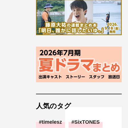
人気のタグ
timelesz
SixTONES