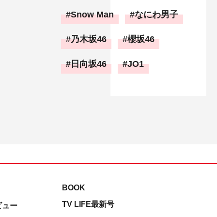
Snow Man
なにわ男子
乃木坂46
櫻坂46
日向坂46
JO1
BOOK
TV LIFE最新号
ビュー