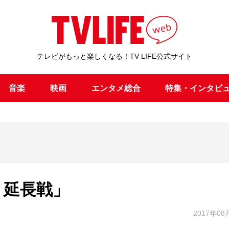
テレビがもっと楽しくなる！TV LIFE公式サイト
音楽
映画
エンタメ総合
特集・インタビ
tion 延長戦」
2017年08