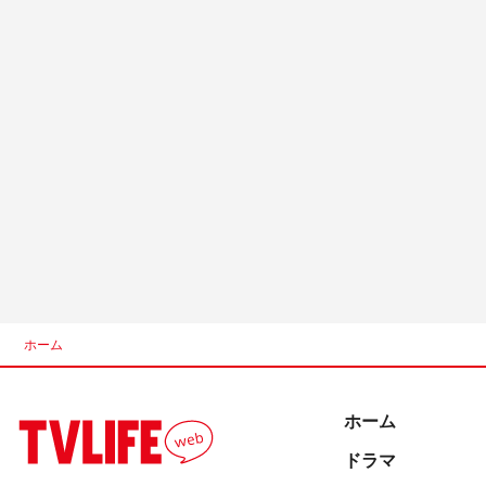
ホーム
ホーム
ドラマ