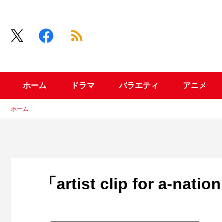
ホーム
ドラマ
バラエティ
アニメ
ホーム
「artist clip for a-na