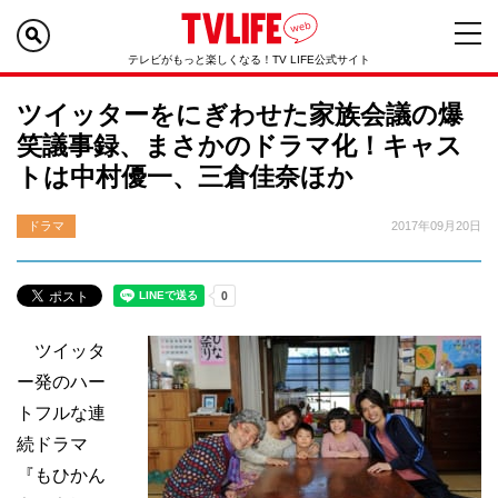
テレビがもっと楽しくなる！TV LIFE公式サイト
ツイッターをにぎわせた家族会議の爆
笑議事録、まさかのドラマ化！キャス
トは中村優一、三倉佳奈ほか
ドラマ
2017年09月20日
ツイッタ
ー発のハー
トフルな連
続ドラマ
『もひかん