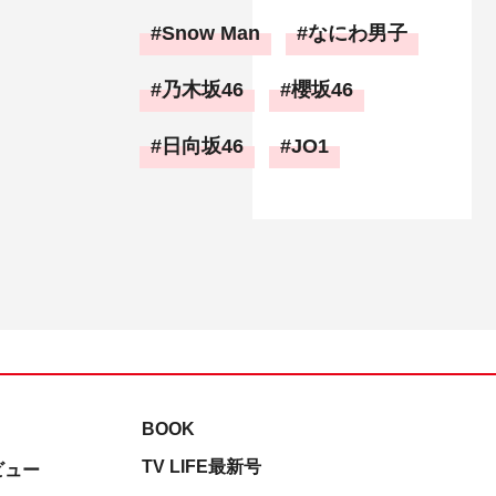
Snow Man
なにわ男子
乃木坂46
櫻坂46
日向坂46
JO1
BOOK
TV LIFE最新号
ビュー