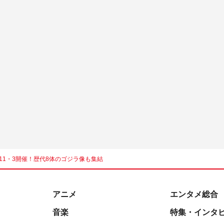
11・3開催！歴代8体のゴジラ像も集結
アニメ
エンタメ総合
音楽
特集・インタ