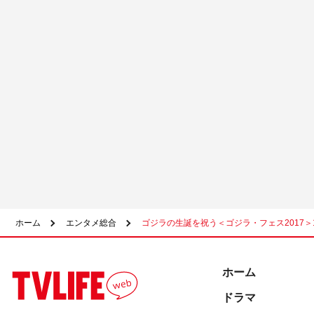
ホーム
エンタメ総合
ゴジラの生誕を祝う＜ゴジラ・フェス2017＞
ホーム
ドラマ