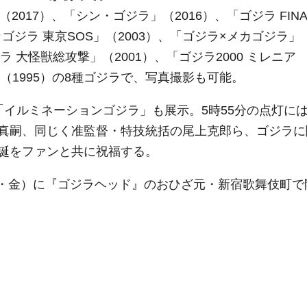
（2017）、「シン・ゴジラ」（2016）、「ゴジラ FINA
カゴジラ 東京SOS」（2003）、「ゴジラ×メカゴジラ」
 大怪獣総攻撃」（2001）、「ゴジラ2000 ミレニア
」（1995）の8種ゴジラで、写真撮影も可能。
「イルミネーションゴジラ」も展示。5時55分の点灯に
真嗣、同じく准監督・特技統括の尾上克郎ら、ゴジラに
誕をファンと共に祝福する。
（祝・金）に『ゴジラヘッド』のおひざ元・新宿歌舞伎町で