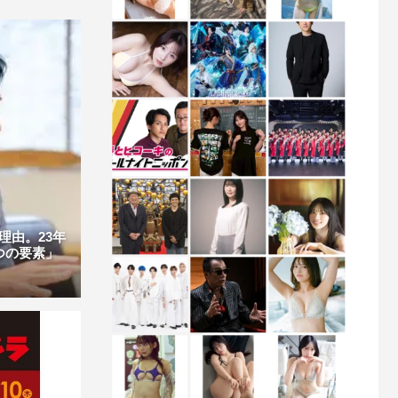
理由。23年
つの要素」