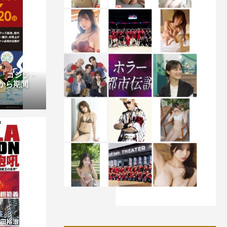
「ゴジラ・
0から期間