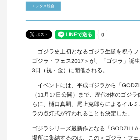
エンタメ総合
ゴジラ史上初となるゴジラ生誕を祝うフ
ゴジラ・フェス2017＞が、「ゴジラ」誕生
3日（祝・金）に開催される。
イベントには、平成ゴジラから「GODZIL
（11月17日公開）まで、歴代8体のゴジ
らに、樋口真嗣、尾上克郎らによるイルミ
ラの点灯式が行われることも決定した。
ゴジラシリーズ最新作となる「GODZILL
場所に集結するのは、この＜ゴジラ・フェス