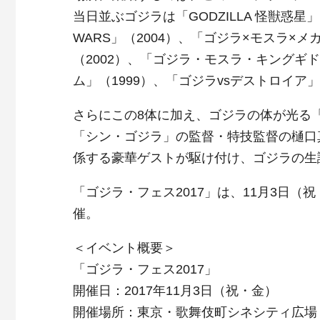
当日並ぶゴジラは「GODZILLA 怪獣惑星」
WARS」（2004）、「ゴジラ×モスラ×メ
（2002）、「ゴジラ・モスラ・キングギドラ
ム」（1999）、「ゴジラvsデストロイア
さらにこの8体に加え、ゴジラの体が光る
「シン・ゴジラ」の監督・特技監督の樋口
係する豪華ゲストが駆け付け、ゴジラの生
「ゴジラ・フェス2017」は、11月3日
催。
＜イベント概要＞
「ゴジラ・フェス2017」
開催日：2017年11月3日（祝・金）
開催場所：東京・歌舞伎町シネシティ広場