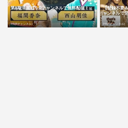
第8期清麗戦をRチャンネルで無料配信！
【登録不要＆
ャンネルで
PR(Rチャンネル)
PR(Rチャンネル)