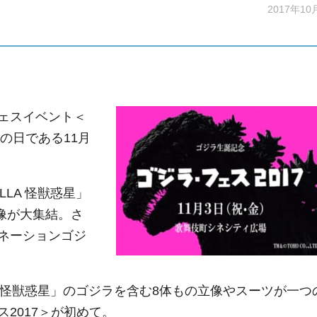
2017年10
ェスイベント＜
の日である11月
LA 怪獣惑星」
ラ像が大集結。さ
ネーションゴジ
A 怪獣惑星」のゴジラを含む8体もの立像やスーツが一つ
2017＞が初めて。