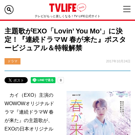
テレビがもっと楽しくなる！TV LIFE公式サイト
主題歌がEXO「Lovin’ You Mo’」に決
定！『連続ドラマW 春が来た』ポスタ
ービジュアル＆特報解禁
ドラマ
2017年10月24日
カイ（EXO）主演の
WOWOWオリジナルド
ラマ『連続ドラマW 春
が来た』の主題歌が、
EXOの日本オリジナル