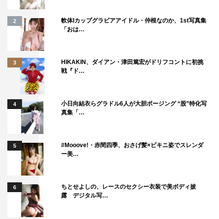
中田圭祐 遊佐亮介
製作：『あの頃、君を追いかけた』フィルムパートナーズ
軟体Iカップグラビアアイドル・仲根なのか、1st写真集
2
「おは…
配給：キノフィルムズ
＜STORY＞
HIKAKIN、ダイアン・津田篤宏がドリフコントに初挑
3
「男子って幼稚でバカみたい」、「女子って分かんね
戦『ド…
ー」。
いつだって、男よりも女のほうが一足先に大人になるの
小日向結衣らグラドル6人が大胆ポージング “股”特化写
4
が、この世の常。 地方都市に住む水島浩介は、クラスメ
真集「…
イトとつるんではバカなことばかりをし、お気楽な高校生
活を過ごしていた。ある日、浩介の度が過ぎた悪ふざけが
#Mooove!・赤間四季、おさげ髪×ビキニ姿でスレンダ
5
もとで授業が中断。激怒した教師が、クラス一の優等生・
ー美…
早瀬真愛(まな)を浩介のお目付け役に任命する。真面目で
堅い真愛を疎ましく思う反面、胸がざわつき始める浩介。
ちとせよしの、レースのセクシー衣装で美ボディ披
6
彼と4人の仲間たちにとって、彼女は中学時代からの憧れ
露 デジタル写…
だったのだ。
やがて、教科書を忘れた真愛のピンチを浩介が救ったこと