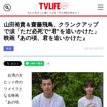
テレビがもっと楽しくなる！TV LIFE公式サイト
山田裕貴＆齋藤飛鳥、クランクアップ
で涙「ただ必死で“君”を追いかけた」
映画『あの頃、君を追いかけた』
映画
2017年10月27日
台湾の大
ヒット作の
リメイクと
なる映画
『あの頃、