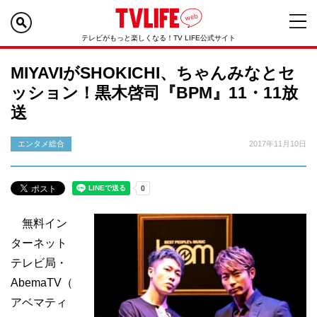
テレビがもっと楽しくなる！TV LIFE公式サイト
MIYAVIがSHOKICHI、ちゃんみなとセ
ッション！黒木啓司『BPM』11・11放
送
エンタメ総合
2017年11月10日
無料イン
ターネット
テレビ局・
AbemaTV（
アベマティ