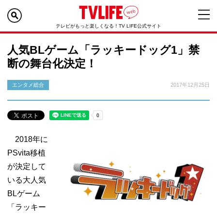
テレビがもっと楽しくなる！TV LIFE公式サイト
人気BLゲーム「ラッキードッグ1」禁
断の舞台化決定！
エンタメ総合
2017年12月25日
2018年に
PSvita移植
が決定して
いる大人気
BLゲーム
「ラッキー