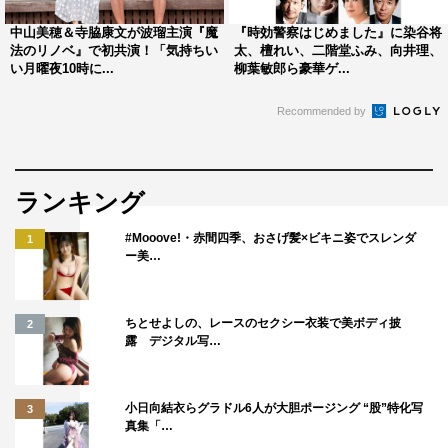
中山美穂＆寺脇康文が波瑠主演『魔
『時効警察はじめました』に染谷将
法のリノベ』で初共演！「気持ちい
太、檀れい、二階堂ふみ、向井理、
い月曜夜10時に...
柳葉敏郎ら豪華ゲ...
Recommended by
ランキング
#Mooove!・赤間四季、おさげ髪×ビキニ姿でスレンダ
1
ー美…
ちとせよしの、レースのセクシー衣装で美ボディ披
2
露 デジタル写…
小日向結衣らグラドル6人が大胆ポージング “股”特化写
3
真集「…