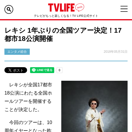
テレビがもっと楽しくなる！TV LIFE公式サイト
レキシ 1年ぶりの全国ツアー決定！17
都市18公演開催
エンタメ総合
2018年05月31日
レキシが全国17都市
18公演にわたる全国ホ
ールツアーを開催する
ことが決定した。
今回のツアーは、10
周年イヤーとなった昨