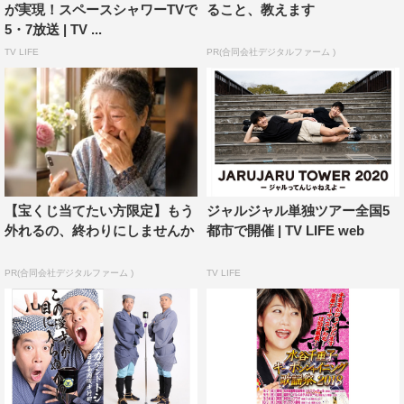
が実現！スペースシャワーTVで
ること、教えます
5・7放送 | TV ...
TV LIFE
PR(合同会社デジタルファーム )
【宝くじ当てたい方限定】もう
ジャルジャル単独ツアー全国5
外れるの、終わりにしませんか
都市で開催 | TV LIFE web
PR(合同会社デジタルファーム )
TV LIFE