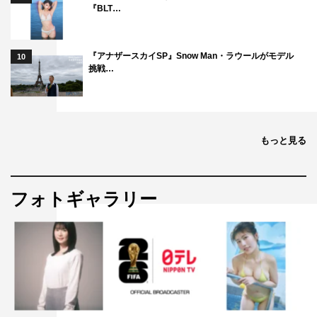
『BLT…
『アナザースカイSP』Snow Man・ラウールがモデル
10
挑戦…
もっと見る
フォトギャラリー