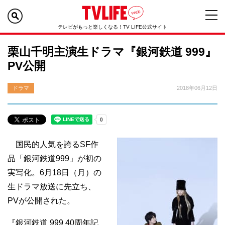
テレビがもっと楽しくなる！TV LIFE公式サイト
栗山千明主演生ドラマ『銀河鉄道 999』
PV公開
ドラマ
2018年06月12日
国民的人気を誇るSF作
品「銀河鉄道999」が初の
実写化。6月18日（月）の
生ドラマ放送に先立ち、
PVが公開された。
『銀河鉄道 999 40周年記