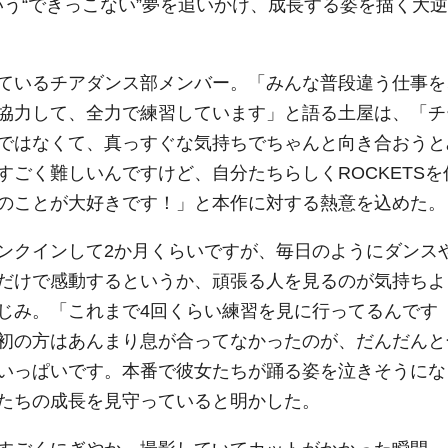
いう“できっこない”夢を追いかけ、成長する姿を描く大逆
ているチアダンス部メンバー。「みんな普段違う仕事を
協力して、全力で練習しています」と語る土屋は、「チ
ではなくて、真っすぐな気持ちでちゃんと向き合おうと
ごく難しいんですけど、自分たちらしくROCKETSを
のことが大好きです！」と本作に対する熱意を込めた。
ンクインして2か月くらいですが、毎日のようにダンス
だけで感動するというか、頑張る人を見るのが気持ちよ
じみ。「これまで4回くらい練習を見に行ってるんです
初の方はあんまり息が合ってなかったのが、だんだんと
いっぱいです。本番で彼女たちが踊る姿を泣きそうにな
たちの成長を見守っていると明かした。