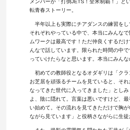
メンバーが「打倒JETS！全米制覇！」と
転青春ストーリー。
半年以上も実際にチアダンスの練習をし
それぞれやっている中で、本当にみんなで
ムワークは最高です！ただ仲良くするだけ
んなで話しています。限られた時間の中です
っていけたらなと思います。本当にみんな
初めての教師役となるオダギリは「クラ
お芝居を頑張るチームを見ていると、それ
なってきた世代に入ってきました」としみ
よ、陰に隠れて。言葉は悪いですけど、最
い始めて。その流れを見てきただけで胸が
ながら見ています」と役柄さながらに生徒