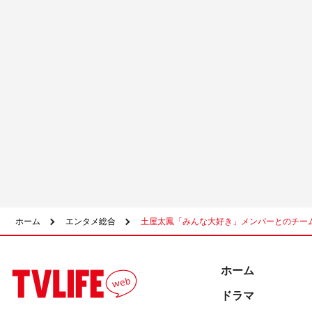
ホーム
エンタメ総合
土屋太鳳「みんな大好き」メンバーとのチー
ホーム
ドラマ