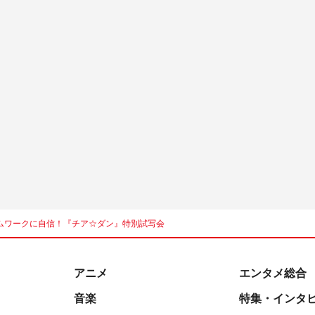
ムワークに自信！『チア☆ダン』特別試写会
アニメ
エンタメ総合
音楽
特集・インタ