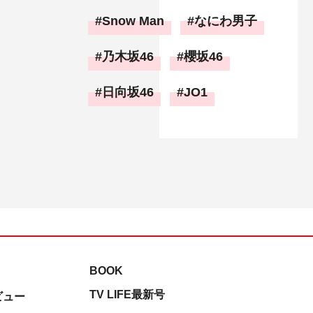
Snow Man
なにわ男子
乃木坂46
櫻坂46
日向坂46
JO1
BOOK
TV LIFE最新号
ビュー