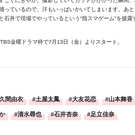
すごくにぎやか。撮影していてカットがかかった瞬間、
踊っているので、汗もいっぱいかいてしまいます。あと
と石井で現場でやっているという“指スマゲーム”を披露
TBS金曜ドラマ枠で7月13日（金）よりスタート。
久間由衣
土屋太鳳
大友花恋
山本舞香
か
清水尋也
石井杏奈
足立佳奈