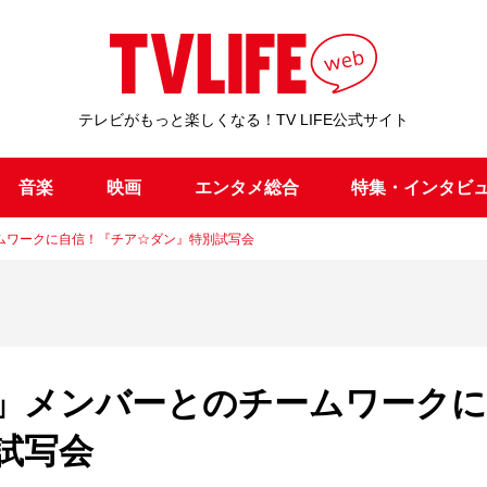
テレビがもっと楽しくなる！TV LIFE公式サイト
音楽
映画
エンタメ総合
特集・インタビ
ムワークに自信！『チア☆ダン』特別試写会
」メンバーとのチームワークに
試写会