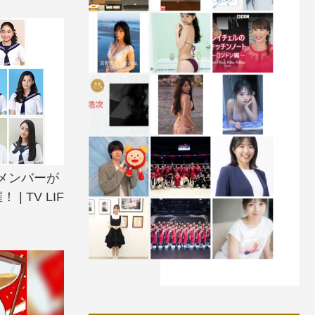
メンバーが
 TV LIF