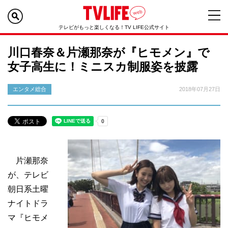
テレビがもっと楽しくなる！TV LIFE公式サイト
川口春奈＆片瀬那奈が『ヒモメン』で
女子高生に！ミニスカ制服姿を披露
エンタメ総合
2018年07月27日
片瀬那奈
が、テレビ
朝日系土曜
ナイトドラ
マ『ヒモメ