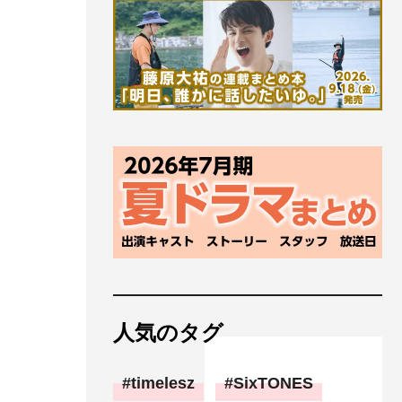
人気のタグ
timelesz
SixTONES