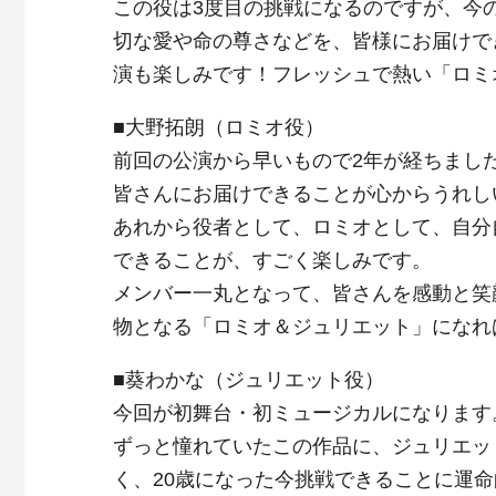
この役は3度目の挑戦になるのですが、今
切な愛や命の尊さなどを、皆様にお届けで
演も楽しみです！フレッシュで熱い「ロミ
■大野拓朗（ロミオ役）
前回の公演から早いもので2年が経ちまし
皆さんにお届けできることが心からうれし
あれから役者として、ロミオとして、自分
できることが、すごく楽しみです。
メンバー一丸となって、皆さんを感動と笑
物となる「ロミオ＆ジュリエット」になれ
■葵わかな（ジュリエット役）
今回が初舞台・初ミュージカルになります
ずっと憧れていたこの作品に、ジュリエッ
く、20歳になった今挑戦できることに運