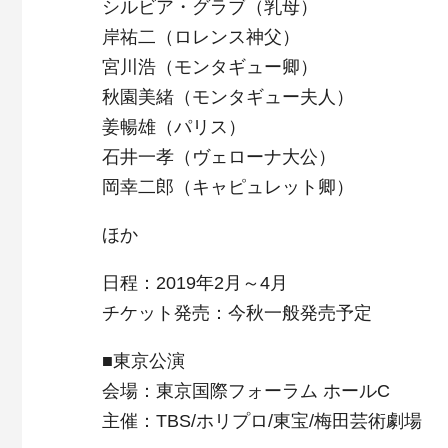
シルビア・グラブ（乳母）
岸祐二（ロレンス神父）
宮川浩（モンタギュー卿）
秋園美緒（モンタギュー夫人）
姜暢雄（パリス）
石井一孝（ヴェローナ大公）
岡幸二郎（キャピュレット卿）
ほか
日程：2019年2月～4月
チケット発売：今秋一般発売予定
■東京公演
会場：東京国際フォーラム ホールC
主催：TBS/ホリプロ/東宝/梅田芸術劇場