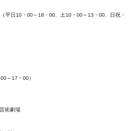
9（平日10・00～18・00、土10・00～13・00、日祝・
00～17・00）
田芸術劇場