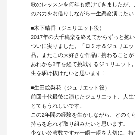
歌のレッスンを何年も続けてきましたが、
のお力をお借りしながら一生懸命演じたい
■木下晴香（ジュリエット役）
2017年の大千穐楽を終えてからずっと
ついに実りました。「ロミオ＆ジュリエッ
品。またこの大好きな作品に携わることが
あれから2年を経て挑戦するジュリエット。
生を駆け抜けたいと思います！
■生田絵梨花（ジュリエット役）
前回十代最後に演じたジュリエット、人生
とてもうれしいです。
この2年間の経験を生かしながら、どのく
持ちを忘れず取り組みたいと思います。
少ない公演数ですが一瞬一瞬を大切に、持