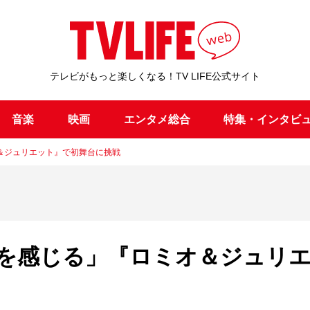
テレビがもっと楽しくなる！TV LIFE公式サイト
音楽
映画
エンタメ総合
特集・インタビ
＆ジュリエット』で初舞台に挑戦
を感じる」『ロミオ＆ジュリ