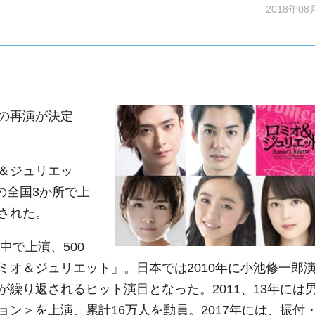
2018年08
の再演が決定
＆ジュリエッ
の全国3か所で上
された。
中で上演、500
ミオ＆ジュリエット」。日本では2010年に小池修一郎
繰り返されるヒット演目となった。2011、13年には
ン＞を上演、累計16万人を動員。2017年には、振付