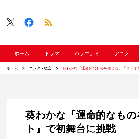
ホーム
ドラマ
バラエティ
アニメ
ホーム
エンタメ総合
葵わかな「運命的なものを感じる」『ロミオ
葵わかな「運命的なもの
ト』で初舞台に挑戦