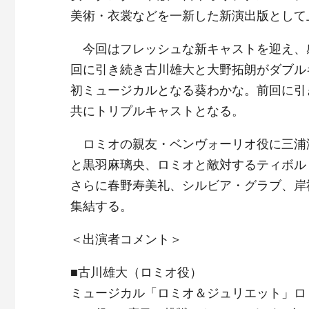
美術・衣裳などを一新した新演出版として
今回はフレッシュな新キャストを迎え、
回に引き続き古川雄大と大野拓朗がダブル
初ミュージカルとなる葵わかな。前回に引
共にトリプルキャストとなる。
ロミオの親友・ベンヴォーリオ役に三浦
と黒羽麻璃央、ロミオと敵対するティボル
さらに春野寿美礼、シルビア・グラブ、岸
集結する。
＜出演者コメント＞
■古川雄大（ロミオ役）
ミュージカル「ロミオ＆ジュリエット」ロ