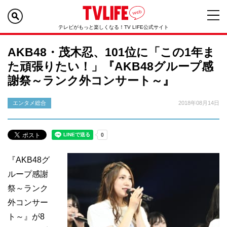
テレビがもっと楽しくなる！TV LIFE公式サイト
AKB48・茂木忍、101位に「この1年ま
た頑張りたい！」『AKB48グループ感
謝祭～ランク外コンサート～』
エンタメ総合
2018年08月14日
『AKB48グ
ループ感謝
祭～ランク
外コンサー
ト～』が8