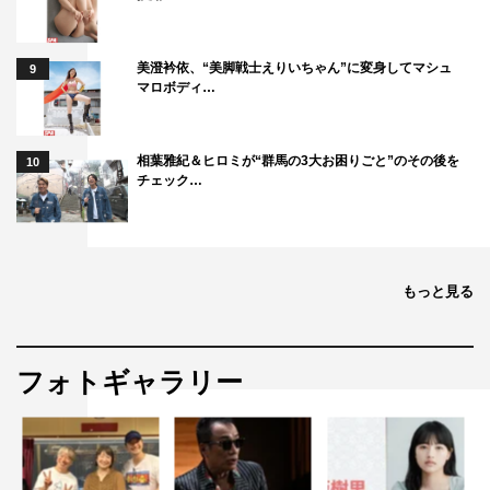
美澄衿依、“美脚戦士えりいちゃん”に変身してマシュ
9
マロボディ…
相葉雅紀＆ヒロミが“群馬の3大お困りごと”のその後を
10
チェック…
もっと見る
フォトギャラリー