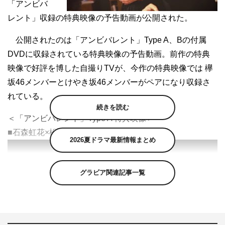
「アンビバ
レント」収録の特典映像の予告動画が公開された。
公開されたのは「アンビバレント」Type A、Bの付属
DVDに収録されている特典映像の予告動画。前作の特典
映像で好評を博した自撮りTVが、今作の特典映像では 欅
坂46メンバーとけやき坂46メンバーがペアになり収録さ
れている。
続きを読む
＜「アンビバレント」Type A 特典映像＞
■石森虹花×松田好花
2026夏ドラマ最新情報まとめ
グラビア関連記事一覧