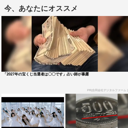
今、あなたにオススメ
■今泉佑唯×齊藤京子
「2027年の宝くじ当選者は〇〇です」占い師が暴露
PR(合同会社デジタルファーム )