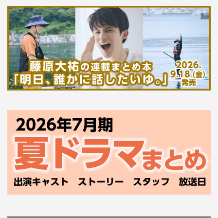
欅坂46 7thシングル「アンビバレント」
8月15日（水）発売