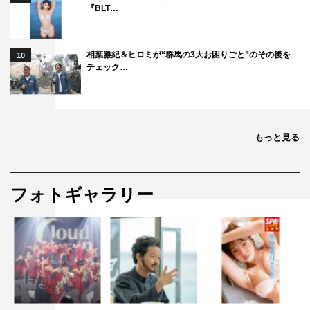
『BLT…
相葉雅紀＆ヒロミが“群馬の3大お困りごと”のその後を
10
チェック…
もっと見る
フォトギャラリー