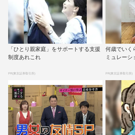
「ひとり親家庭」をサポートする支援
何歳でいく
制度あれこれ
ミュレーシ
PR(東京証券取引所)
PR(東京証券取引所)