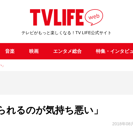
テレビがもっと楽しくなる！TV LIFE公式サイト
音楽
映画
エンタメ総合
特集・インタビ
い」
られるのが気持ち悪い」
2018年08