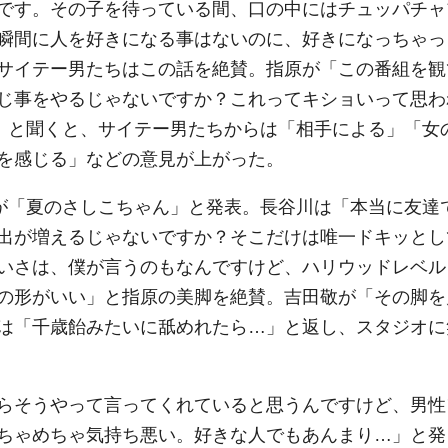
です。その子を待っている間、口の中にはチュッパチャ
瞬間に人を好きになる事はないのに、好きになっちゃっ
サイテー男たちはこの話を絶賛。指原が「この番組を観
じ事をやるじゃないですか？これってキショいって思わ
？」と聞くと、サイテー男たちからは「相手による」「女
を感じる」などの意見が上がった。
が「夏のさしこちゃん」と発表。長谷川は「本当に友達
出が増えるじゃないですか？そこだけは唯一ドキッとし
いさは、僕が言うのもなんですけど、ハリウッドレベル
の形がいい」と指原の美脚を絶賛。吉田敬が「その脚を
は「千歳飴みたいに舐めれたら…」と返し、スタジオに
らそうやって言ってくれていると思うんですけど、男性
ちゃめちゃ気持ち悪い。好きな人でもあんまり…」と発