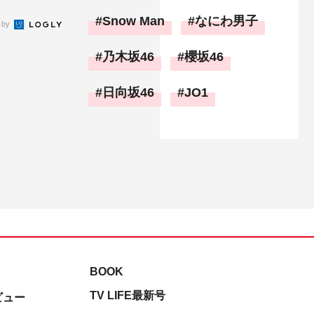
Snow Man
なにわ男子
 by
乃木坂46
櫻坂46
日向坂46
JO1
BOOK
TV LIFE最新号
ビュー