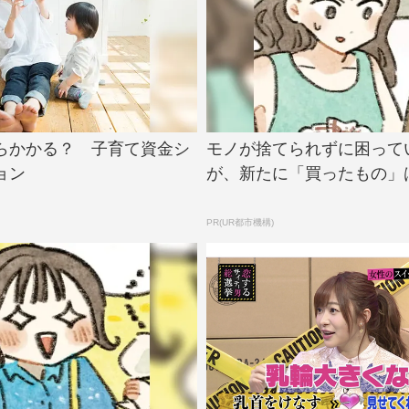
らかかる？ 子育て資金シ
モノが捨てられずに困って
ョン
が、新たに「買ったもの」
PR(UR都市機構)