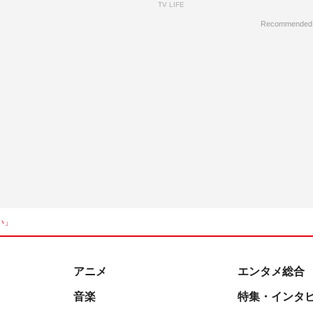
TV LIFE
Recommended
い」
アニメ
エンタメ総合
音楽
特集・インタ