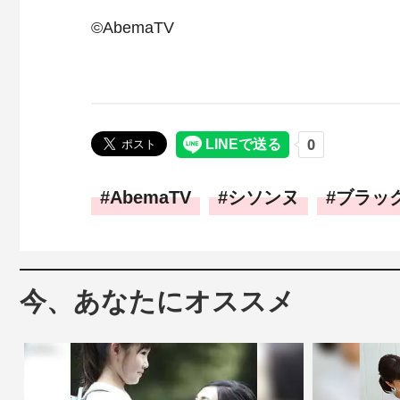
©AbemaTV
AbemaTV
シソンヌ
ブラッ
今、あなたにオススメ