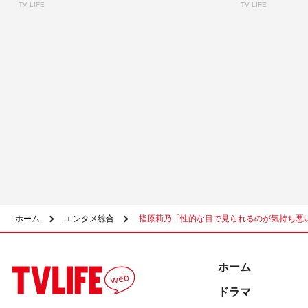
TV LIFE
TV LIFE
ホーム
エンタメ総合
指原莉乃「性的な目で見られるのが気持ち悪
ホーム
ドラマ