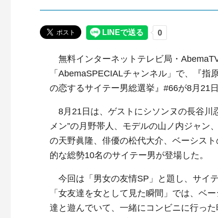
無料インターネットテレビ局・AbemaT
「AbemaSPECIALチャンネル」で、『
の恋するサイテー男総選挙』#66が8月21
8月21日は、ゲストにシソンヌの長谷川
メン”の月野帯人、モデルの山ノ内ジャン
の天野眞隆、俳優の松代大介、ベーシストの
的な総勢10名のサイテー男が登場した。
今回は「男女の友情SP」と題し、サイテ
「女友達を女として見た瞬間」では、ベーシ
達と遊んでいて、一緒にコンビニに行った