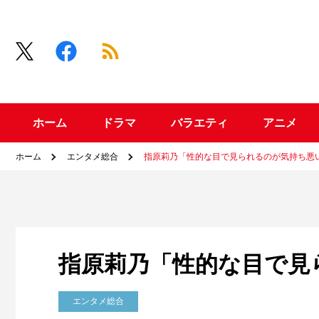
ホーム
ドラマ
バラエティ
アニメ
ホーム
エンタメ総合
指原莉乃「性的な目で見られるのが気持ち悪
指原莉乃「性的な目で見
エンタメ総合