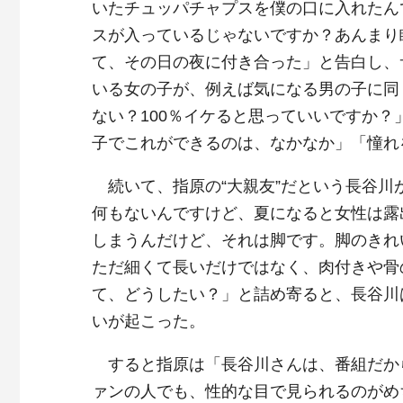
いたチュッパチャプスを僕の口に入れたん
スが入っているじゃないですか？あんまり
て、その日の夜に付き合った」と告白し、
いる女の子が、例えば気になる男の子に同
ない？100％イケると思っていいですか
子でこれができるのは、なかなか」「憧れ
続いて、指原の“大親友”だという長谷川
何もないんですけど、夏になると女性は露
しまうんだけど、それは脚です。脚のきれ
ただ細くて長いだけではなく、肉付きや骨
て、どうしたい？」と詰め寄ると、長谷川
いが起こった。
すると指原は「長谷川さんは、番組だか
ァンの人でも、性的な目で見られるのがめ