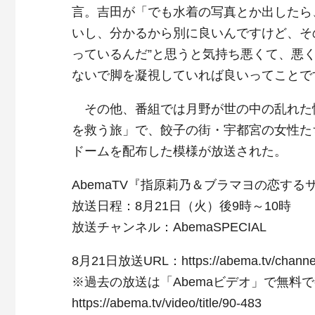
言。吉田が「でも水着の写真とか出したら
いし、分かるから別に良いんですけど、そ
っているんだ”と思うと気持ち悪くて、悪く
ないで脚を凝視していれば良いってことで
その他、番組では月野が世の中の乱れた
を救う旅」で、餃子の街・宇都宮の女性たち
ドームを配布した模様が放送された。
AbemaTV『指原莉乃＆ブラマヨの恋する
放送日程：8月21日（火）後9時～10時
放送チャンネル：AbemaSPECIAL
8月21日放送URL：https://abema.tv/channels
※過去の放送は「Abemaビデオ」で無料
https://abema.tv/video/title/90-483