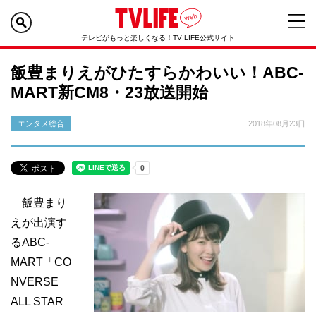
テレビがもっと楽しくなる！TV LIFE公式サイト
飯豊まりえがひたすらかわいい！ABC-
MART新CM8・23放送開始
エンタメ総合
2018年08月23日
飯豊まり
えが出演す
るABC-
MART「CO
NVERSE
ALL STAR