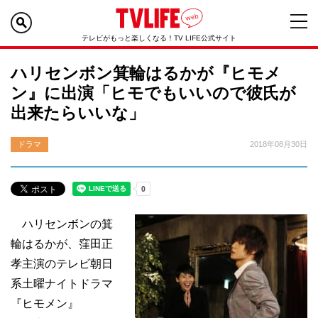
テレビがもっと楽しくなる！TV LIFE公式サイト
ハリセンボン箕輪はるかが『ヒモメ
ン』に出演「ヒモでもいいので彼氏が
出来たらいいな」
ドラマ
2018年08月30日
ハリセンボンの箕
輪はるかが、窪田正
孝主演のテレビ朝日
系土曜ナイトドラマ
『ヒモメン』