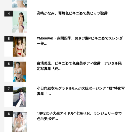
高崎かなみ、葡萄色ビキニ姿で美ヒップ披露
4
#Mooove!・赤間四季、おさげ髪×ビキニ姿でスレンダ
5
ー美…
白濱美兎、ビキニ姿で色白美ボディ披露 デジタル限
6
定写真集『純…
小日向結衣らグラドル6人が大胆ポージング “股”特化写
7
真集「…
“現役女子大生アイドル”七海りお、ランジェリー姿で
8
色白美ボデ…