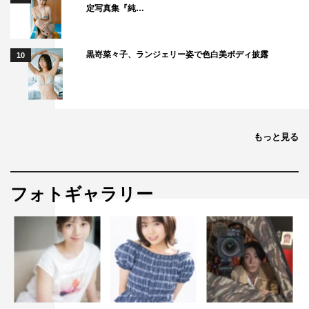
定写真集『純…
黒嵜菜々子、ランジェリー姿で色白美ボディ披露
10
もっと見る
フォトギャラリー