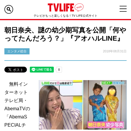
テレビがもっと楽しくなる！TV LIFE公式サイト
朝日奈央、謎の幼少期写真を公開「何や
ってたんだろう？」『アオハルLINE』
エンタメ総合
2018年08月31日
無料イン
ターネット
テレビ局・
AbemaTVの
「AbemaS
PECIALチ