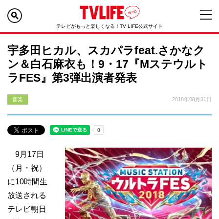
テレビがもっと楽しくなる！TV LIFE公式サイト
宇多田ヒカル、スカパラfeat.さかなク
ン＆白石麻衣も！9・17『Mステウルト
ラFES』第3弾出演者発表
音楽
2018年08月31日
9月17日
（月・祝）
に10時間生
放送される
テレビ朝日