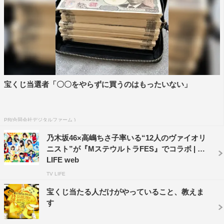
宝くじ当選者「〇〇をやらずに買うのはもったいない」
PR(合同会社デジタルファーム )
乃木坂46×高嶋ちさ子率いる“12人のヴァイオリ
ニスト”が『MステウルトラFES』でコラボ | TV
LIFE web
TV LIFE
宝くじ当たる人だけがやっていること、教えま
す