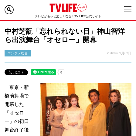
テレビがもっと楽しくなる！TV LIFE公式サイト
中村芝翫「忘れられない日」神山智洋
ら出演舞台「オセロー」開幕
エンタメ総合
2018年09月03日
東京・新
橋演舞場で
開幕した
「オセロ
ー」の初日
舞台終了後