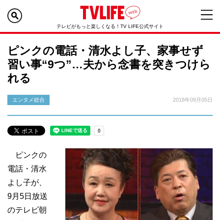
テレビがもっと楽しくなる！TV LIFE公式サイト
ピンクの電話・清水よし子、家事せず
習い事“9つ”…夫から念書を突きつけら
れる
エンタメ総合
2018年09月05日
ピンクの
電話・清水
よし子が、
9月5日放送
のテレビ朝