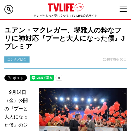
テレビがもっと楽しくなる！TV LIFE公式サイト
ユアン・マクレガー、堺雅人の粋なフ
リに神対応『プーと大人になった僕』J
プレミア
エンタメ総合
2018年09月06日
9月14日
（金）公開
の『プーと
大人になっ
た僕』のジ