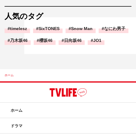
人気のタグ
timelesz
SixTONES
Snow Man
なにわ男子
乃木坂46
櫻坂46
日向坂46
JO1
ホーム
ホーム
ドラマ